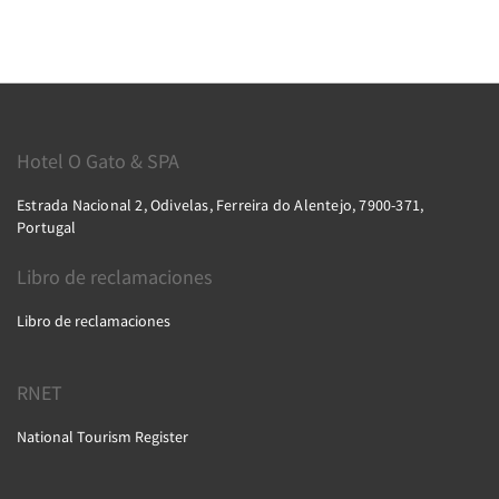
Hotel O Gato & SPA
Estrada Nacional 2, Odivelas, Ferreira do Alentejo, 7900-371,
Portugal
Libro de reclamaciones
Libro de reclamaciones
RNET
National Tourism Register