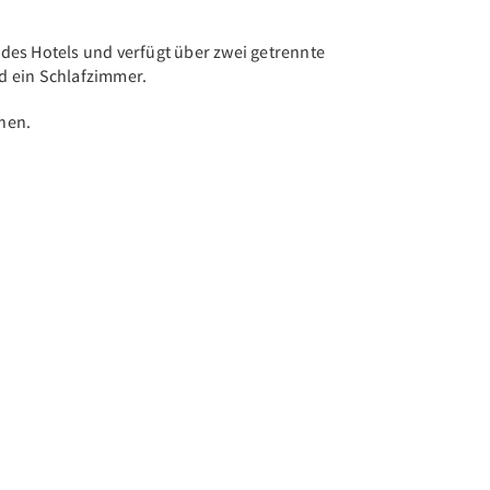
il des Hotels und verfügt über zwei getrennte
 ein Schlafzimmer.
onen.