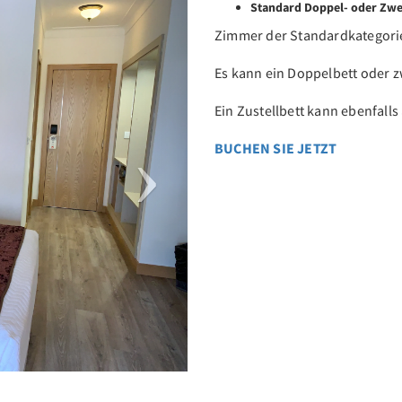
Next
Standard Doppel- oder Zw
Zimmer der Standardkategorie 
Es kann ein Doppelbett oder z
Ein Zustellbett kann ebenfalls
BUCHEN SIE JETZT