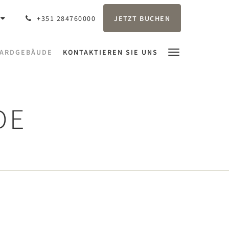
JETZT BUCHEN
+351 284760000
ARDGEBÄUDE
KONTAKTIEREN SIE UNS
DE