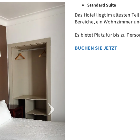
Next
Standard Suite
Das Hotel liegt im ältesten Te
Bereiche, ein Wohnzimmer und
Es bietet Platz für bis zu Pers
BUCHEN SIE JETZT