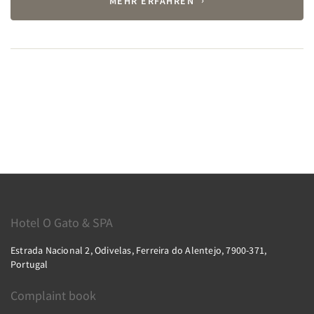
MEHR ERFAHREN
Hotel O Gato & SPA
Estrada Nacional 2, Odivelas, Ferreira do Alentejo, 7900-371,
Portugal
Complaint book