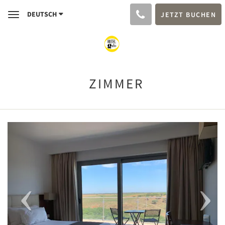
DEUTSCH
JETZT BUCHEN
Toggle
navigation
ZIMMER
Previous
Next